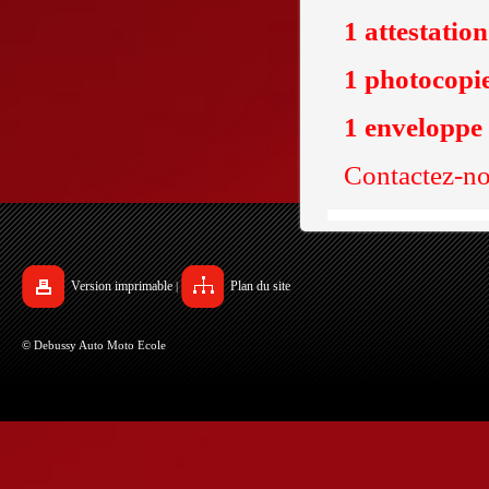
1 attestatio
1 photocopie
1 enveloppe
Contactez-no
Version imprimable
Plan du site
|
© Debussy Auto Moto Ecole