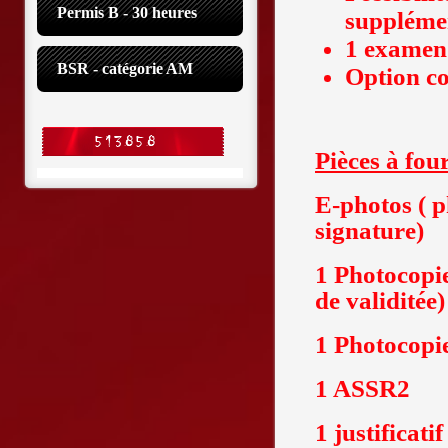
Permis B - 30 heures
suppléme
1 examen
BSR - catégorie AM
Option co
Pièces à fou
E-photos ( p
signature)
1 Photocopie
de validitée)
1 Photocopie
1 ASSR2
1 justificati