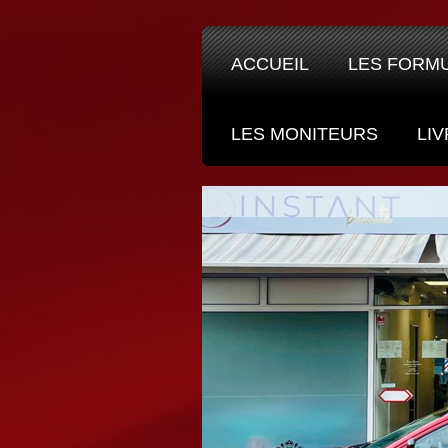
ACCUEIL
LES FORM
LES MONITEURS
LIV