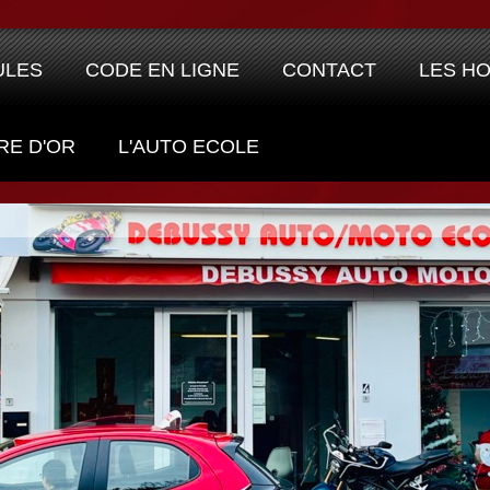
ULES
CODE EN LIGNE
CONTACT
LES H
RE D'OR
L'AUTO ECOLE